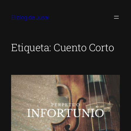
Saltar
al
El blog de Jusai
contenido
Etiqueta:
Cuento Corto